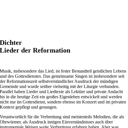
Dichter
Lieder der Reformation
Musik, insbesondere das Lied, ist fester Bestandteil geistlichen Lebens
und des Gottesdienstes. Das gemeinsame Singen ist insbesondere seit
der Reformationszeit selbstverständlicher Ausdruck der mündigen
Gemeinde und wurde seither vielseitig mit der Liturgie verbunden.
Parallel haben Lieder und Liedtexte als Lektüre und private Andacht
bis in die heutige Zeit ein großes Eigenleben entwickelt und werden
nicht nur im Gottesdienst, sondern ebenso im Konzert und im privaten
Kontext gepflegt und gesungen.
Verantwortlich für die Verbreitung sind meistenteils Melodien, die als
Ohrwürmer, als Ausdruck innigen Einverständnisses auch über
instrumentale Weisen weite Verbreitung erfahren haben. Aber was