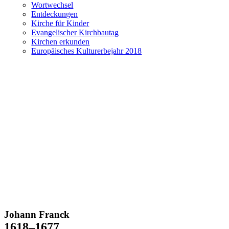
Wortwechsel
Entdeckungen
Kirche für Kinder
Evangelischer Kirchbautag
Kirchen erkunden
Europäisches Kulturerbejahr 2018
Johann Franck
1618–1677