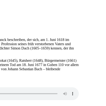
anck beschreiben, der sich, am 1. Juni 1618 im
Profession seines früh verstorbenen Vaters und
erdichter Simon Dach (1605–1659) kennen, der ihn
okat (1645), Ratsherr (1648), Bürgermeister (1661)
seinem Tod am 18. Juni 1677 in Guben 110 vor allem
ng von Johann Sebastian Bach – bleibende