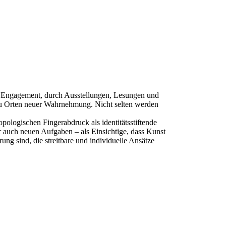
es Engagement, durch Ausstellungen, Lesungen und
 zu Orten neuer Wahrnehmung. Nicht selten werden
.
ologischen Fingerabdruck als identitätsstiftende
r auch neuen Aufgaben – als Einsichtige, dass Kunst
ng sind, die streitbare und individuelle Ansätze