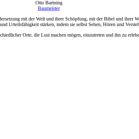
Otto Bartning
Baumeister
ersetzung mit der Welt und ihrer Schöpfung, mit der Bibel und ihrer W
und Urteilsfähigkeit stärken, indem sie selbst Sehen, Hören und Verste
erschiedlicher Orte, die Lust machen mögen, einzutreten und ihn zu erl