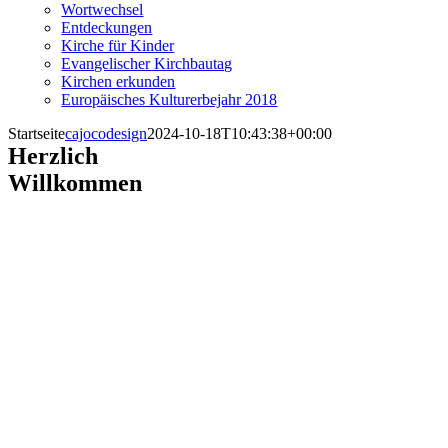
Wortwechsel
Entdeckungen
Kirche für Kinder
Evangelischer Kirchbautag
Kirchen erkunden
Europäisches Kulturerbejahr 2018
Startseite
cajocodesign
2024-10-18T10:43:38+00:00
Herzlich
Willkommen