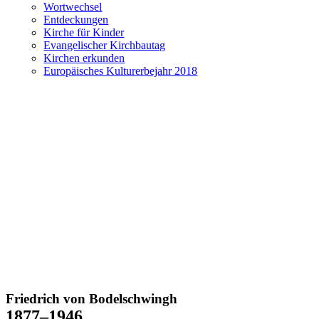
Wortwechsel
Entdeckungen
Kirche für Kinder
Evangelischer Kirchbautag
Kirchen erkunden
Europäisches Kulturerbejahr 2018
Friedrich von Bodelschwingh
1877–1946