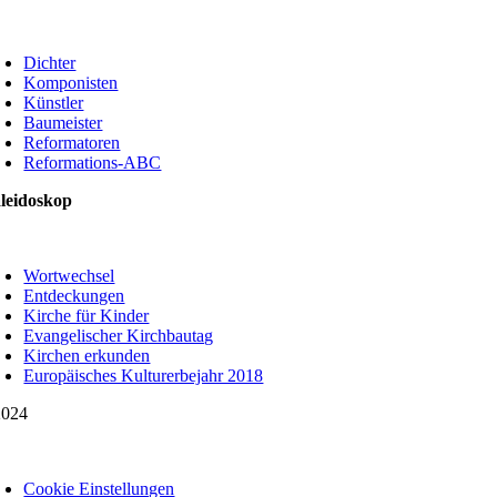
oggle
avigation
Dichter
Komponisten
Künstler
Baumeister
Reformatoren
Reformations-ABC
leidoskop
oggle
avigation
Wortwechsel
Entdeckungen
Kirche für Kinder
Evangelischer Kirchbautag
Kirchen erkunden
Europäisches Kulturerbejahr 2018
024
oggle
avigation
Cookie Einstellungen