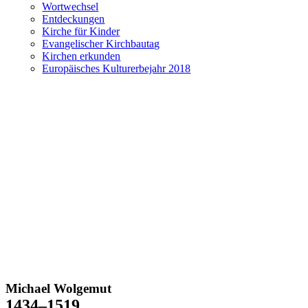
Wortwechsel
Entdeckungen
Kirche für Kinder
Evangelischer Kirchbautag
Kirchen erkunden
Europäisches Kulturerbejahr 2018
Michael Wolgemut
1434–1519