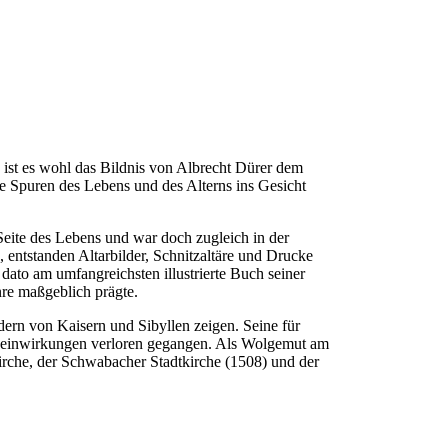
n ist es wohl das Bildnis von Albrecht Dürer dem
 Spuren des Lebens und des Alterns ins Gesicht
eite des Lebens und war doch zugleich in der
e, entstanden Altarbilder, Schnitzaltäre und Drucke
 dato am umfangreichsten illustrierte Buch seiner
nre maßgeblich prägte.
ern von Kaisern und Sibyllen zeigen. Seine für
iegseinwirkungen verloren gegangen. Als Wolgemut am
kirche, der Schwabacher Stadtkirche (1508) und der