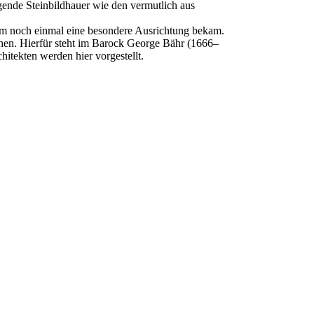
ragende Steinbildhauer wie den vermutlich aus
um noch einmal eine besondere Ausrichtung bekam.
ehen. Hierfür steht im Barock George Bähr (1666–
itekten werden hier vorgestellt.