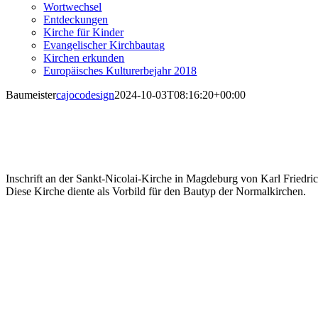
Wortwechsel
Entdeckungen
Kirche für Kinder
Evangelischer Kirchbautag
Kirchen erkunden
Europäisches Kulturerbejahr 2018
Baumeister
cajocodesign
2024-10-03T08:16:20+00:00
Inschrift an der Sankt-Nicolai-Kirche in Magdeburg von Karl Friedric
Diese Kirche diente als Vorbild für den Bautyp der Normalkirchen.