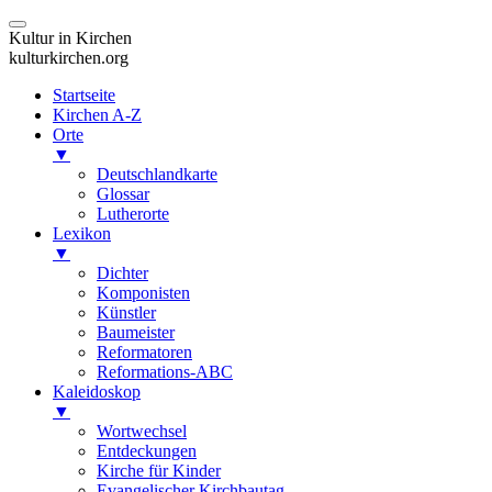
Kultur in Kirchen
kulturkirchen.org
Startseite
Kirchen A-Z
Orte
▼
Deutschlandkarte
Glossar
Lutherorte
Lexikon
▼
Dichter
Komponisten
Künstler
Baumeister
Reformatoren
Reformations-ABC
Kaleidoskop
▼
Wortwechsel
Entdeckungen
Kirche für Kinder
Evangelischer Kirchbautag