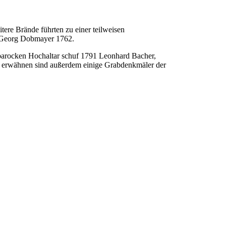
ere Brände führten zu einer teilweisen
r Georg Dobmayer 1762.
 barocken Hochaltar schuf 1791 Leonhard Bacher,
Zu erwähnen sind außerdem einige Grabdenkmäler der