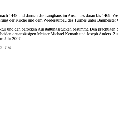
nach 1448 und danach das Langhaus im Anschluss daran bis 1469. Weit
erung der Kirche und dem Wiederaufbau des Turmes unter Baumeiste
ektur und den barocken Ausstattungsstücken bestimmt. Den prächtigen
er beiden ortsansässigen Meister Michael Ketnath und Joseph Anders. 
em Jahr 2007.
92–794