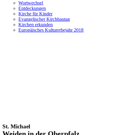
Wortwechsel
Entdeckungen
Kirche für Kinder
Evangelischer Kirchbautag
Kirchen erkunden
Europäisches Kulturerbejahr 2018
St. Michael
Weiden in der Oberpfalz