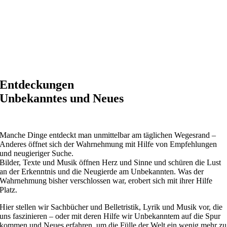
Entdeckungen
Unbekanntes und Neues
Manche Dinge entdeckt man unmittelbar am täglichen Wegesrand –
Anderes öffnet sich der Wahrnehmung mit Hilfe von Empfehlungen
und neugieriger Suche.
Bilder, Texte und Musik öffnen Herz und Sinne und schüren die Lust
an der Erkenntnis und die Neugierde am Unbekannten. Was der
Wahrnehmung bisher verschlossen war, erobert sich mit ihrer Hilfe
Platz.
Hier stellen wir Sachbücher und Belletristik, Lyrik und Musik vor, die
uns faszinieren – oder mit deren Hilfe wir Unbekanntem auf die Spur
kommen und Neues erfahren, um die Fülle der Welt ein wenig mehr zu