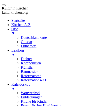
Kultur in Kirchen
kulturkirchen.org
Startseite
Kirchen A-Z
Orte
▼
Deutschlandkarte
Glossar
Lutherorte
Lexikon
▼
Dichter
Komponisten
Künstler
Baumeister
Reformatoren
Reformations-ABC
Kaleidoskop
▼
Wortwechsel
Entdeckungen
Kirche für Kinder
Evangelischer Kirchbautag