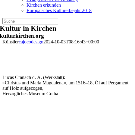
Kirchen erkunden
Europäisches Kulturerbejahr 2018
Zum
Kultur in Kirchen
Inhalt
kulturkirchen.org
springen
Künstler
cajocodesign
2024-10-03T08:16:43+00:00
Lucas Cranach d. Ä. (Werkstatt):
»Christus und Maria Magdalena«, um 1516–18, Öl auf Pergament,
auf Holz aufgezogen,
Herzogliches Museum Gotha