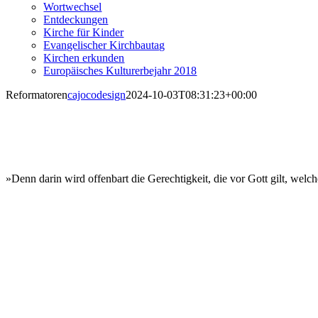
Wortwechsel
Entdeckungen
Kirche für Kinder
Evangelischer Kirchbautag
Kirchen erkunden
Europäisches Kulturerbejahr 2018
Reformatoren
cajocodesign
2024-10-03T08:31:23+00:00
»Denn darin wird offenbart die Gerechtigkeit, die vor Gott gilt, we