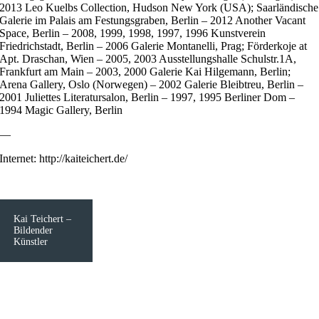
2013 Leo Kuelbs Collection, Hudson New York (USA); Saarländische
Galerie im Palais am Festungsgraben, Berlin – 2012 Another Vacant
Space, Berlin – 2008, 1999, 1998, 1997, 1996 Kunstverein
Friedrichstadt, Berlin – 2006 Galerie Montanelli, Prag; Förderkoje at
Apt. Draschan, Wien – 2005, 2003 Ausstellungshalle Schulstr.1A,
Frankfurt am Main – 2003, 2000 Galerie Kai Hilgemann, Berlin;
Arena Gallery, Oslo (Norwegen) – 2002 Galerie Bleibtreu, Berlin –
2001 Juliettes Literatursalon, Berlin – 1997, 1995 Berliner Dom –
1994 Magic Gallery, Berlin
—
Internet: http://kaiteichert.de/
Kai Teichert –
Bildender
Künstler