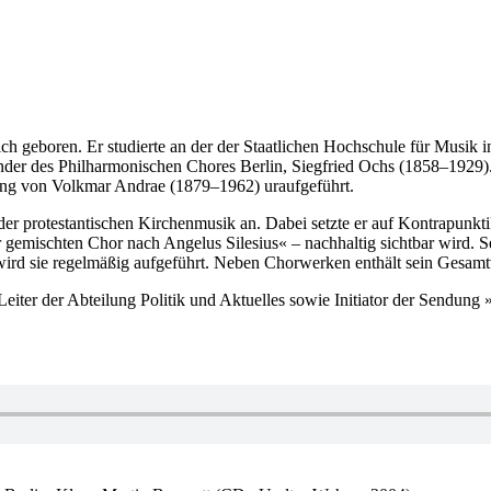
 geboren. Er studierte an der der Staatlichen Hochschule für Musik i
der des Philharmonischen Chores Berlin, Siegfried Ochs (1858–1929)
tung von Volkmar Andrae (1879–1962) uraufgeführt.
er protestantischen Kirchenmusik an. Dabei setzte er auf Kontrapunkti
 gemischten Chor nach Angelus Silesius« – nachhaltig sichtbar wird. 
 wird sie regelmäßig aufgeführt. Neben Chorwerken enthält sein Ges
iter der Abteilung Politik und Aktuelles sowie Initiator der Sendung »