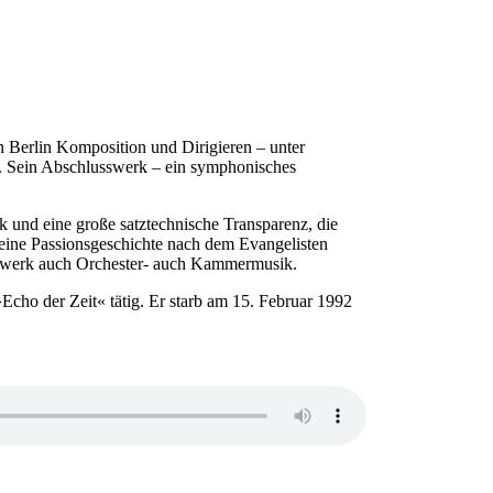
n Berlin Komposition und Dirigieren – unter
. Sein Abschlusswerk – ein symphonisches
k und eine große satztechnische Transparenz, die
Seine Passionsgeschichte nach dem Evangelisten
amtwerk auch Orchester- auch Kammermusik.
Echo der Zeit« tätig. Er starb am 15. Februar 1992