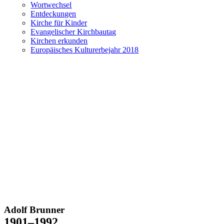
Wortwechsel
Entdeckungen
Kirche für Kinder
Evangelischer Kirchbautag
Kirchen erkunden
Europäisches Kulturerbejahr 2018
Adolf Brunner
1901–1992