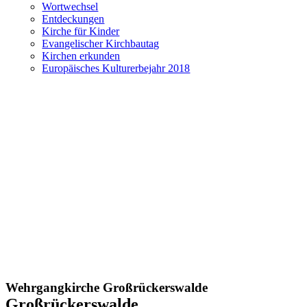
Wortwechsel
Entdeckungen
Kirche für Kinder
Evangelischer Kirchbautag
Kirchen erkunden
Europäisches Kulturerbejahr 2018
Wehrgangkirche Großrückerswalde
Großrückerswalde