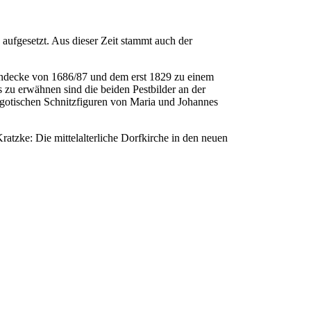
ufgesetzt. Aus dieser Zeit stammt auch der
endecke von 1686/87 und dem erst 1829 zu einem
zu erwähnen sind die beiden Pestbilder an der
tgotischen Schnitzfiguren von Maria und Johannes
atzke: Die mittelalterliche Dorfkirche in den neuen