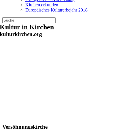
Kirchen erkunden
Europäisches Kulturerbejahr 2018
Zum
Kultur in Kirchen
Inhalt
kulturkirchen.org
springen
Versöhnungskirche