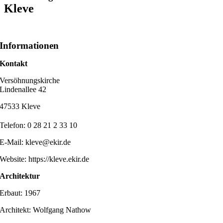
Kleve
Informationen
Kontakt
Versöhnungskirche
Lindenallee 42
47533 Kleve
Telefon: 0 28 21 2 33 10
E-Mail: kleve@ekir.de
Website: https://kleve.ekir.de
Architektur
Erbaut: 1967
Architekt: Wolfgang Nathow