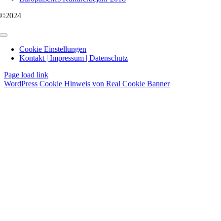
©2024
Toggle
Navigation
Cookie Einstellungen
Kontakt | Impressum | Datenschutz
Page load link
WordPress Cookie Hinweis von Real Cookie Banner
Nach
oben