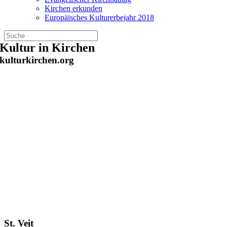
Kirchen erkunden
Europäisches Kulturerbejahr 2018
Zum
Kultur in Kirchen
Inhalt
kulturkirchen.org
springen
St. Veit