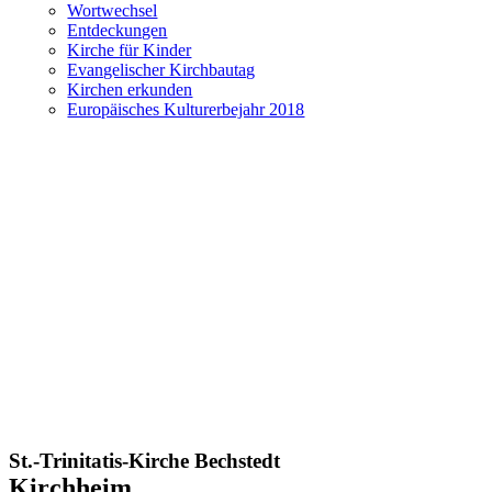
Wortwechsel
Entdeckungen
Kirche für Kinder
Evangelischer Kirchbautag
Kirchen erkunden
Europäisches Kulturerbejahr 2018
St.-Trinitatis-Kirche Bechstedt
Kirchheim