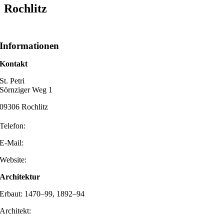
Rochlitz
Informationen
Kontakt
St. Petri
Sörnziger Weg 1
09306 Rochlitz
Telefon:
E-Mail:
Website:
Architektur
Erbaut: 1470–99, 1892–94
Architekt: