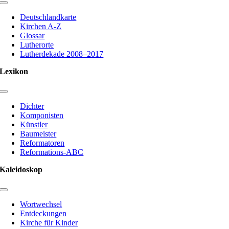
Toggle
Navigation
Deutschlandkarte
Kirchen A-Z
Glossar
Lutherorte
Lutherdekade 2008–2017
Lexikon
Toggle
Navigation
Dichter
Komponisten
Künstler
Baumeister
Reformatoren
Reformations-ABC
Kaleidoskop
Toggle
Navigation
Wortwechsel
Entdeckungen
Kirche für Kinder