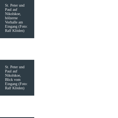
St. Peter und
Paul auf
Nikolskoe,
hölzerne
Vorhalle am
Eingang (Foto:
Ralf Klöden)
St. Peter und
Paul auf
Nikolskoe,
Blick vom
Eingang (Foto:
Ralf Klöden)