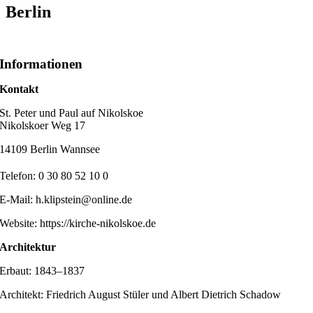
Berlin
Informationen
Kontakt
St. Peter und Paul auf Nikolskoe
Nikolskoer Weg 17
14109 Berlin Wannsee
Telefon: 0 30 80 52 10 0
E-Mail: h.klipstein@online.de
Website: https://kirche-nikolskoe.de
Architektur
Erbaut: 1843–1837
Architekt: Friedrich August Stüler und Albert Dietrich Schadow