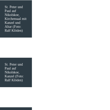
St. Peter und
Paul auf
Nikolskoe,
Kirchensaal mit
Kanzel und
Altar (Foto:
Ralf Klöden)
St. Peter und
Paul auf
Nikolskoe,
Kanzel (Foto:
Ralf Klöden)