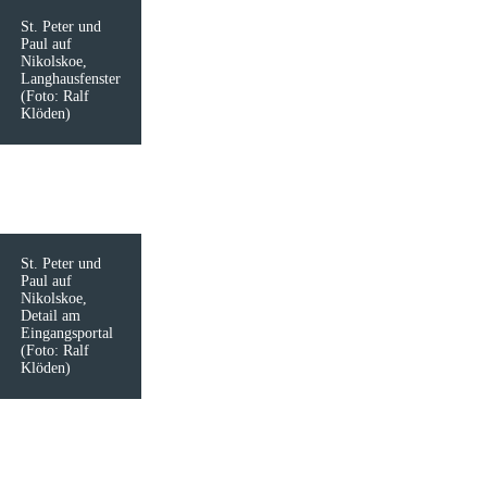
St. Peter und
Paul auf
Nikolskoe,
Langhausfenster
(Foto: Ralf
Klöden)
St. Peter und
Paul auf
Nikolskoe,
Detail am
Eingangsportal
(Foto: Ralf
Klöden)