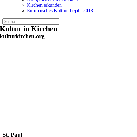
Kirchen erkunden
Europäisches Kulturerbejahr 2018
Zum
Kultur in Kirchen
Inhalt
kulturkirchen.org
springen
St. Paul