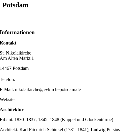
Potsdam
Informationen
Kontakt
St. Nikolaikirche
Am Alten Markt 1
14467 Potsdam
Telefon:
E-Mail: nikolaikirche@evkirchepotsdam.de
Website:
Architektur
Erbaut: 1830–1837, 1845–1848 (Kuppel und Glockentürme)
Architekt: Karl Friedrich Schinkel (1781–1841), Ludwig Persius