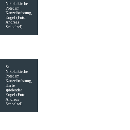
Nikolaikirche
Potsdam:
Kanzelbrüstung,
Engel (Foto:
Andreas
Schoelzel)
St.
Nikolaikirche
Potsdam:
Kanzelbrüstung,
Harfe
spielender
Engel (Foto:
Andreas
Schoelzel)