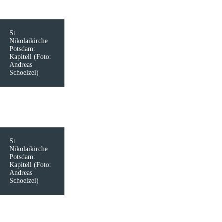
St.
Nikolaikirche
Potsdam:
Kapitell (Foto:
Andreas
Schoelzel)
St.
Nikolaikirche
Potsdam:
Kapitell (Foto:
Andreas
Schoelzel)