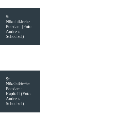
St.
Nikolaikirche
Potsdam (Foto:
Andreas
Schoelzel)
St.
Nikolaikirche
Potsdam:
Kapitell (Foto:
Andreas
Schoelzel)