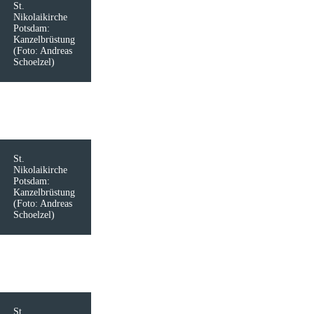
St.
Nikolaikirche
Potsdam:
Kanzelbrüstung
(Foto: Andreas
Schoelzel)
St.
Nikolaikirche
Potsdam:
Kanzelbrüstung
(Foto: Andreas
Schoelzel)
St.