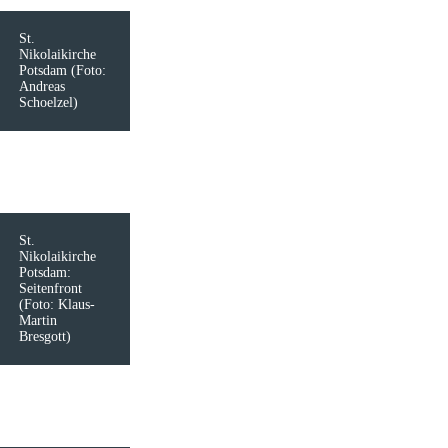
St.
Nikolaikirche
Potsdam (Foto:
Andreas
Schoelzel)
St.
Nikolaikirche
Potsdam:
Seitenfront
(Foto: Klaus-
Martin
Bresgott)