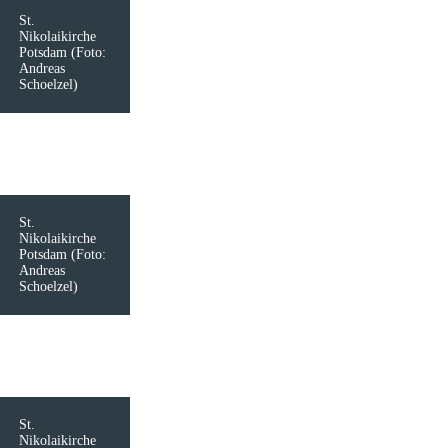
St.
Nikolaikirche
Potsdam (Foto:
Andreas
Schoelzel)
St.
Nikolaikirche
Potsdam (Foto:
Andreas
Schoelzel)
St.
Nikolaikirche