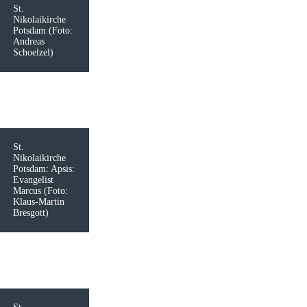
St.
Nikolaikirche
Potsdam (Foto:
Andreas
Schoelzel)
St.
Nikolaikirche
Potsdam: Apsis:
Evangelist
Marcus (Foto:
Klaus-Martin
Bresgott)