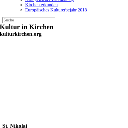
Kirchen erkunden
Europäisches Kulturerbejahr 2018
Zum
Kultur in Kirchen
Inhalt
kulturkirchen.org
springen
St. Nikolai