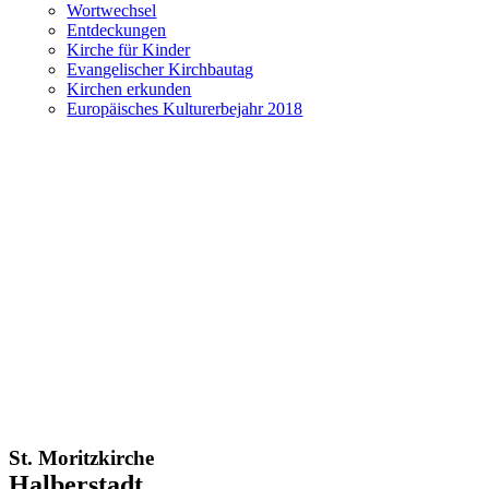
Wortwechsel
Entdeckungen
Kirche für Kinder
Evangelischer Kirchbautag
Kirchen erkunden
Europäisches Kulturerbejahr 2018
St. Moritzkirche
Halberstadt