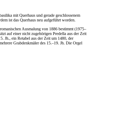
erbasilika mit Querhaus und gerade geschlossenem
rdem ist das Querhaus neu aufgeführt worden.
 neoromanischen Ausmalung von 1886 bestimmt (1975–
zt auf einer nicht zugehörigen Predella aus der Zeit
. Jh., ein Retabel aus der Zeit um 1480, der
 mehrere Grabdenkmäler des 15.–19. Jh. Die Orgel