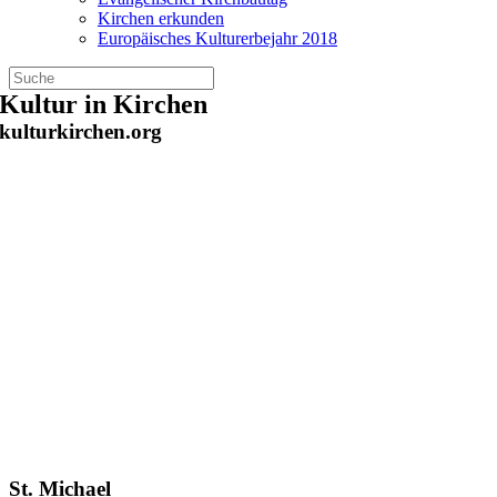
Kirchen erkunden
Europäisches Kulturerbejahr 2018
Zum
Kultur in Kirchen
Inhalt
kulturkirchen.org
springen
St. Michael