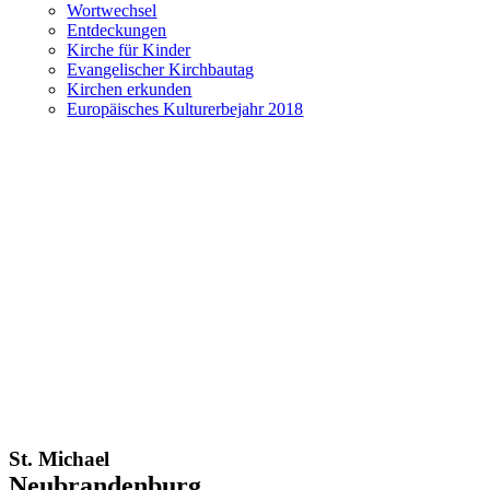
Wortwechsel
Entdeckungen
Kirche für Kinder
Evangelischer Kirchbautag
Kirchen erkunden
Europäisches Kulturerbejahr 2018
St. Michael
Neubrandenburg