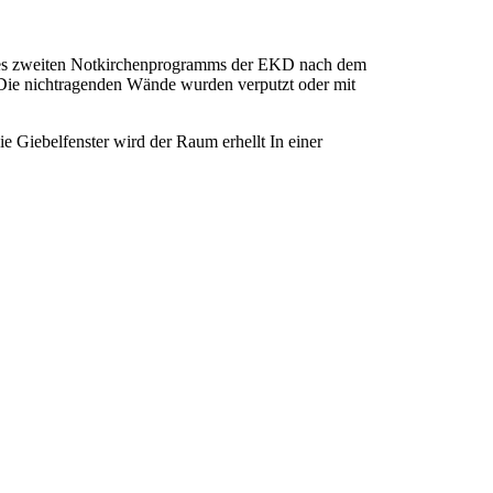
 des zweiten Notkirchenprogramms der EKD nach dem
n. Die nichtragenden Wände wurden verputzt oder mit
e Giebelfenster wird der Raum erhellt In einer