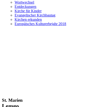
Wortwechsel
Entdeckungen
Kirche für Kinder
Evangelischer Kirchbautag
Kirchen erkunden
Europäisches Kulturerbejahr 2018
St. Marien
Lemgo