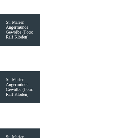
St. Marien
Angermünde:
Gewölbe (Foto:
Ralf Klöden)
St. Marien
Angermünde:
Gewölbe (Foto:
Ralf Klöden)
St. Marien