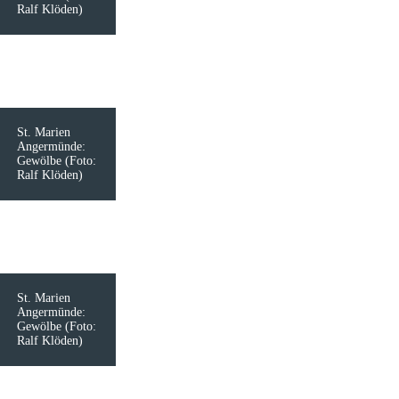
Ralf Klöden)
St. Marien
Angermünde:
Gewölbe (Foto:
Ralf Klöden)
St. Marien
Angermünde:
Gewölbe (Foto:
Ralf Klöden)