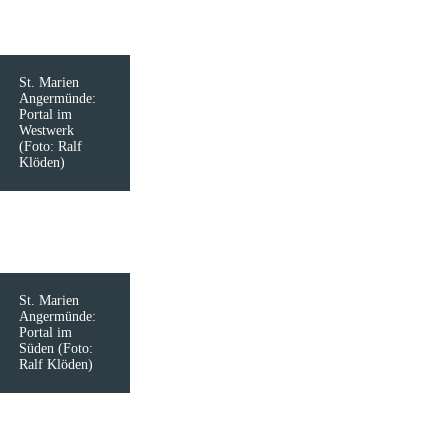
St. Marien
Angermünde:
Portal im
Westwerk
(Foto: Ralf
Klöden)
St. Marien
Angermünde:
Portal im
Süden (Foto:
Ralf Klöden)