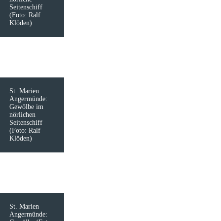
Seitenschiff
(Foto: Ralf
Klöden)
St. Marien
Angermünde:
Gewölbe im
nörlichen
Seitenschiff
(Foto: Ralf
Klöden)
St. Marien
Angermünde: