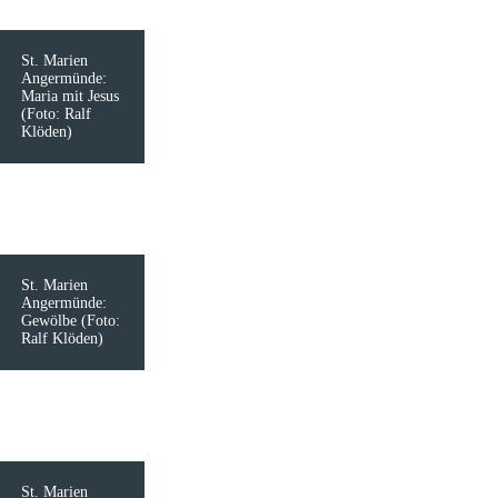
St. Marien
Angermünde:
Maria mit Jesus
(Foto: Ralf
Klöden)
St. Marien
Angermünde:
Gewölbe (Foto:
Ralf Klöden)
St. Marien