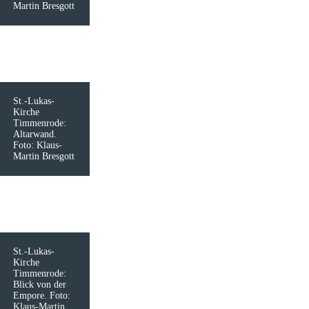
Martin Bresgott
St.-Lukas-
Kirche
Timmenrode:
Altarwand.
Foto: Klaus-
Martin Bresgott
St.-Lukas-
Kirche
Timmenrode:
Blick von der
Empore. Foto:
Klaus-Martin