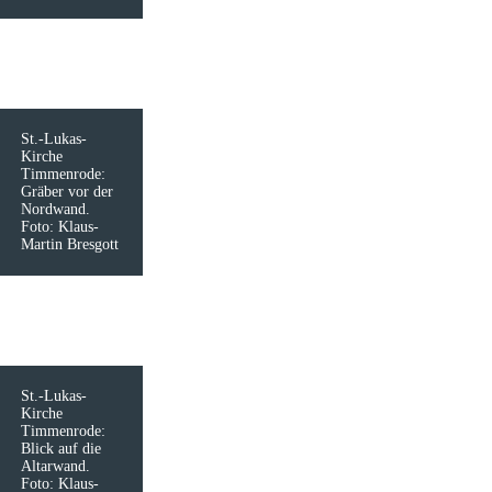
St.-Lukas-
Kirche
Timmenrode:
Gräber vor der
Nordwand.
Foto: Klaus-
Martin Bresgott
St.-Lukas-
Kirche
Timmenrode:
Blick auf die
Altarwand.
Foto: Klaus-