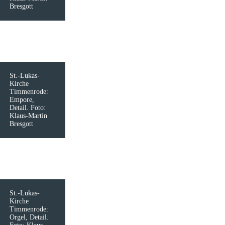
Bresgott
St.-Lukas-
Kirche
Timmenrode:
Empore,
Detail. Foto:
Klaus-Martin
Bresgott
St.-Lukas-
Kirche
Timmenrode:
Orgel, Detail.