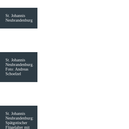
St. Johannis
Neubrandenburg
St. Johannis
Neubrandenburg.
Foto: Andreas
Schoelzel
St. Johannis
Neubrandenburg:
Spätgotischer
Flügelalter mit