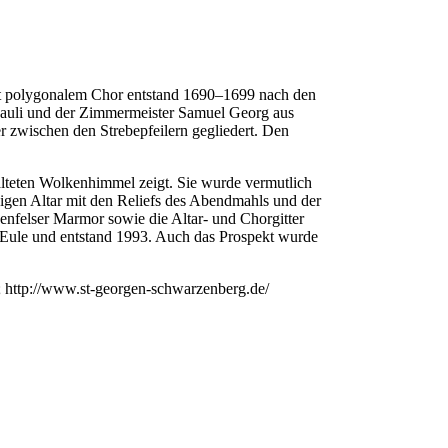
mit polygonalem Chor entstand 1690–1699 nach den
 Pauli und der Zimmermeister Samuel Georg aus
r zwischen den Strebepfeilern gegliedert. Den
alteten Wolkenhimmel zeigt. Sie wurde vermutlich
igen Altar mit den Reliefs des Abendmahls und der
enfelser Marmor sowie die Altar- und Chorgitter
 Eule und entstand 1993. Auch das Prospekt wurde
; http://www.st-georgen-schwarzenberg.de/