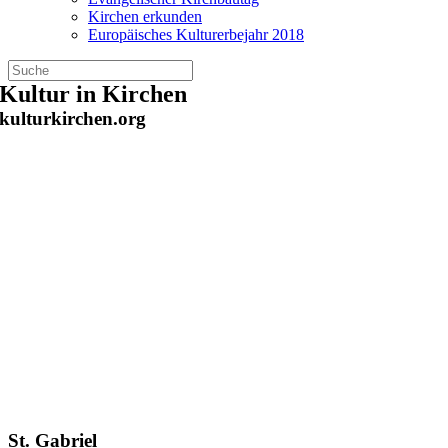
Kirchen erkunden
Europäisches Kulturerbejahr 2018
Zum
Kultur in Kirchen
Inhalt
kulturkirchen.org
springen
St. Gabriel