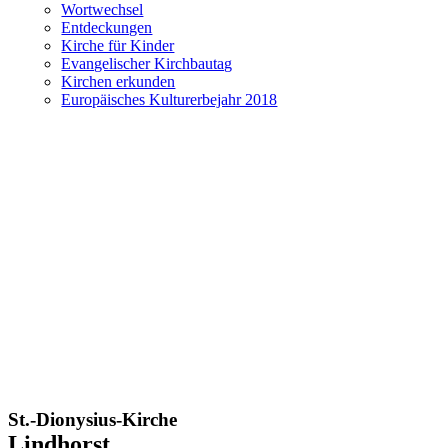
Wortwechsel
Entdeckungen
Kirche für Kinder
Evangelischer Kirchbautag
Kirchen erkunden
Europäisches Kulturerbejahr 2018
St.-Dionysius-Kirche
Lindhorst