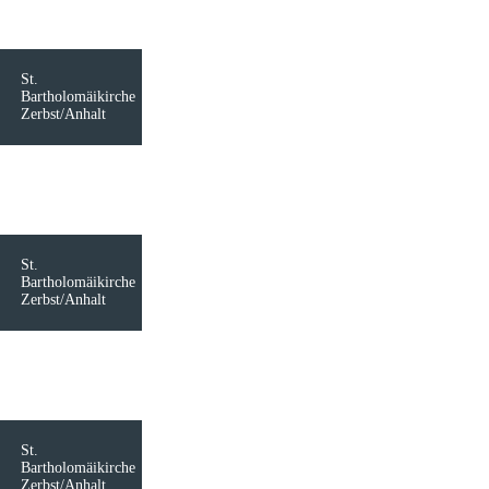
St.
Bartholomäikirche
Zerbst/Anhalt
St.
Bartholomäikirche
Zerbst/Anhalt
St.
Bartholomäikirche
Zerbst/Anhalt