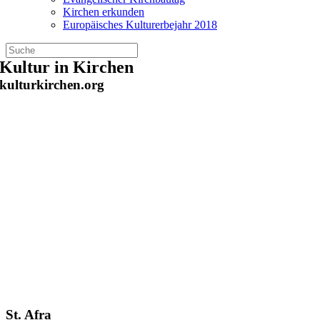
Kirchen erkunden
Europäisches Kulturerbejahr 2018
Zum
Kultur in Kirchen
Inhalt
kulturkirchen.org
springen
St. Afra