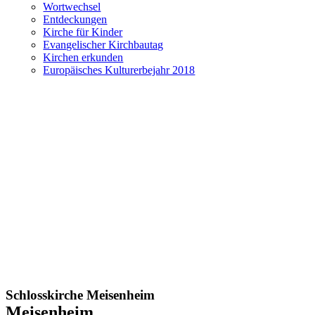
Wortwechsel
Entdeckungen
Kirche für Kinder
Evangelischer Kirchbautag
Kirchen erkunden
Europäisches Kulturerbejahr 2018
Schlosskirche Meisenheim
Meisenheim