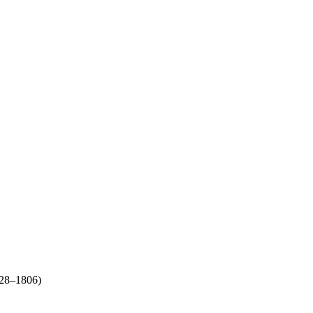
728–1806)