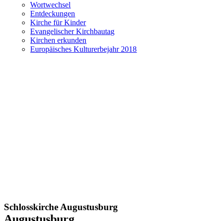
Wortwechsel
Entdeckungen
Kirche für Kinder
Evangelischer Kirchbautag
Kirchen erkunden
Europäisches Kulturerbejahr 2018
Schlosskirche Augustusburg
Augustusburg