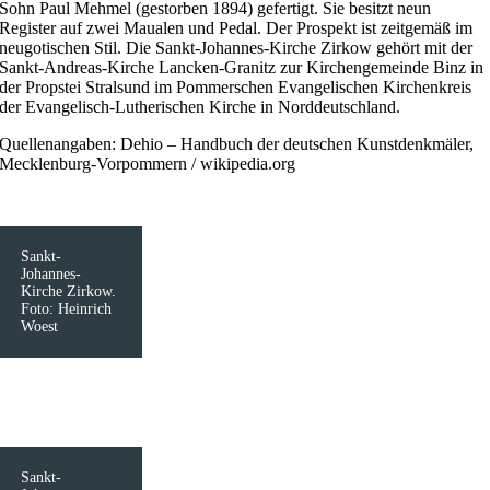
Sohn Paul Mehmel (gestorben 1894) gefertigt. Sie besitzt neun
Register auf zwei Maualen und Pedal. Der Prospekt ist zeitgemäß im
neugotischen Stil. Die Sankt-Johannes-Kirche Zirkow gehört mit der
Sankt-Andreas-Kirche Lancken-Granitz zur Kirchengemeinde Binz in
der Propstei Stralsund im Pommerschen Evangelischen Kirchenkreis
der Evangelisch-Lutherischen Kirche in Norddeutschland.
Quellenangaben: Dehio – Handbuch der deutschen Kunstdenkmäler,
Mecklenburg-Vorpommern / wikipedia.org
Sankt-
Johannes-
Kirche Zirkow.
Foto: Heinrich
Woest
Sankt-