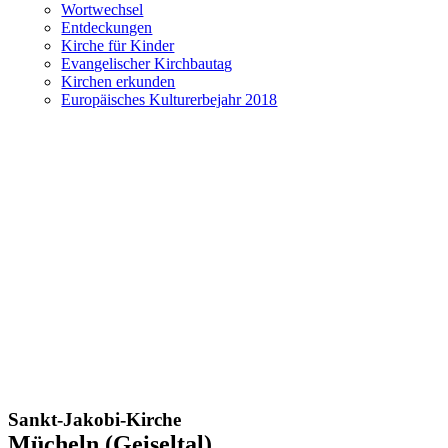
Wortwechsel
Entdeckungen
Kirche für Kinder
Evangelischer Kirchbautag
Kirchen erkunden
Europäisches Kulturerbejahr 2018
Sankt-Jakobi-Kirche
Mücheln (Geiseltal)