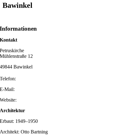
Bawinkel
Informationen
Kontakt
Petruskirche
Mühlenstraße 12
49844 Bawinkel
Telefon:
E-Mail:
Website:
Architektur
Erbaut: 1949–1950
Architekt: Otto Bartning