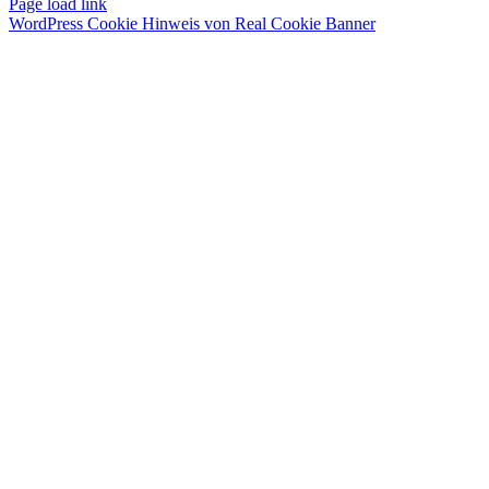
Page load link
WordPress Cookie Hinweis von Real Cookie Banner
Nach
oben