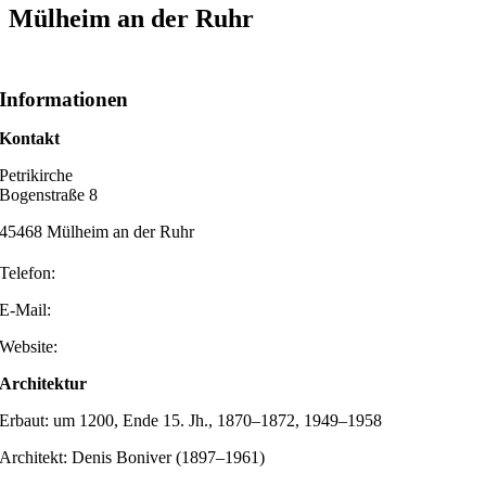
Mülheim an der Ruhr
Informationen
Kontakt
Petrikirche
Bogenstraße 8
45468 Mülheim an der Ruhr
Telefon:
E-Mail:
Website:
Architektur
Erbaut: um 1200, Ende 15. Jh., 1870–1872, 1949–1958
Architekt: Denis Boniver (1897–1961)