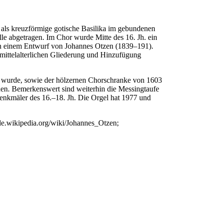
als kreuzförmige gotische Basilika im gebundenen
lle abgetragen. Im Chor wurde Mitte des 16. Jh. ein
ch einem Entwurf von Johannes Otzen (1839–191).
 mittelalterlichen Gliederung und Hinzufügung
t wurde, sowie der hölzernen Chorschranke von 1603
rden. Bemerkenswert sind weiterhin die Messingtaufe
enkmäler des 16.–18. Jh. Die Orgel hat 1977 und
de.wikipedia.org/wiki/Johannes_Otzen;