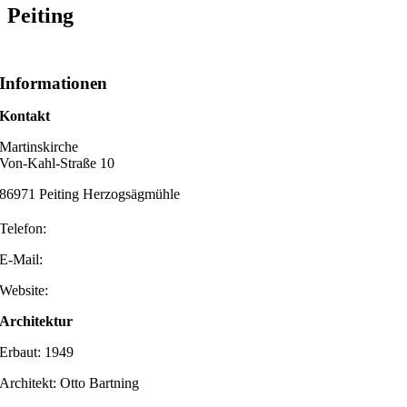
Peiting
Informationen
Kontakt
Martinskirche
Von-Kahl-Straße 10
86971 Peiting Herzogsägmühle
Telefon:
E-Mail:
Website:
Architektur
Erbaut: 1949
Architekt: Otto Bartning