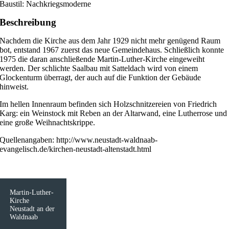
Baustil: Nachkriegsmoderne
Beschreibung
Nachdem die Kirche aus dem Jahr 1929 nicht mehr genügend Raum
bot, entstand 1967 zuerst das neue Gemeindehaus. Schließlich konnte
1975 die daran anschließende Martin-Luther-Kirche eingeweiht
werden. Der schlichte Saalbau mit Satteldach wird von einem
Glockenturm überragt, der auch auf die Funktion der Gebäude
hinweist.
Im hellen Innenraum befinden sich Holzschnitzereien von Friedrich
Karg: ein Weinstock mit Reben an der Altarwand, eine Lutherrose und
eine große Weihnachtskrippe.
Quellenangaben: http://www.neustadt-waldnaab-
evangelisch.de/kirchen-neustadt-altenstadt.html
Martin-Luther-
Kirche
Neustadt an der
Waldnaab