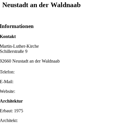
Neustadt an der Waldnaab
Informationen
Kontakt
Martin-Luther-Kirche
Schillerstraße 9
92660 Neustadt an der Waldnaab
Telefon:
E-Mail:
Website:
Architektur
Erbaut: 1975
Architekt: