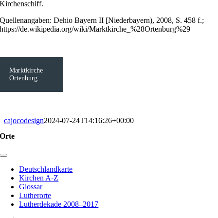
Kirchenschiff.
Quellenangaben: Dehio Bayern II [Niederbayern), 2008, S. 458 f.;
https://de.wikipedia.org/wiki/Marktkirche_%28Ortenburg%29
Marktkirche
Ortenburg
cajocodesign
2024-07-24T14:16:26+00:00
Orte
Toggle
Navigation
Deutschlandkarte
Kirchen A-Z
Glossar
Lutherorte
Lutherdekade 2008–2017