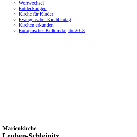
Wortwechsel
Entdeckungen
Kirche für Kinder
Evangelischer Kirchbautag
Kirchen erkunden
Europäisches Kulturerbejahr 2018
Marienkirche
Leuben-Schleinitz