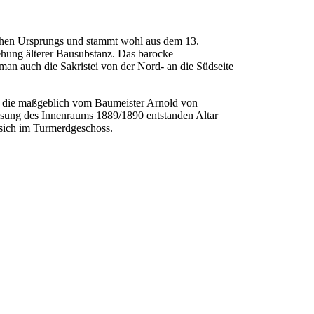
schen Ursprungs und stammt wohl aus dem 13.
ehung älterer Bausubstanz. Das barocke
man auch die Sakristei von der Nord- an die Südseite
n, die maßgeblich vom Baumeister Arnold von
assung des Innenraums 1889/1890 entstanden Altar
 sich im Turmerdgeschoss.