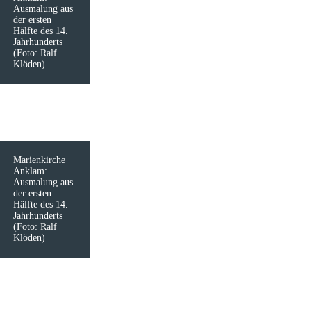
Ausmalung aus
der ersten
Hälfte des 14.
Jahrhunderts
(Foto: Ralf
Klöden)
Marienkirche
Anklam:
Ausmalung aus
der ersten
Hälfte des 14.
Jahrhunderts
(Foto: Ralf
Klöden)