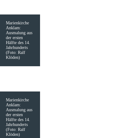
Marienkirche
Anklam:
Ausmalung aus
der ersten
Hälfte des 14.
Jahrhunderts
(Foto: Ralf
Klöden)
Marienkirche
Anklam:
Ausmalung aus
der ersten
Hälfte des 14.
Jahrhunderts
(Foto: Ralf
Klöden)