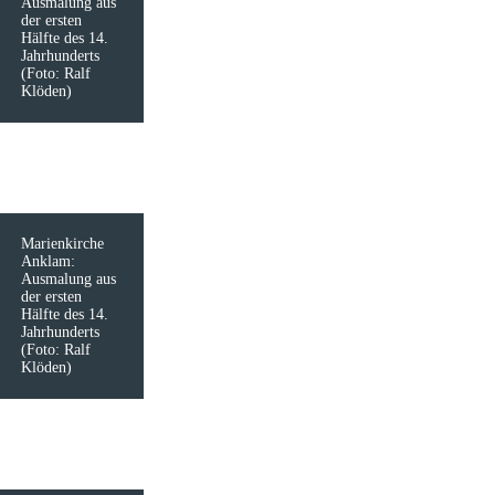
Ausmalung aus
der ersten
Hälfte des 14.
Jahrhunderts
(Foto: Ralf
Klöden)
Marienkirche
Anklam:
Ausmalung aus
der ersten
Hälfte des 14.
Jahrhunderts
(Foto: Ralf
Klöden)