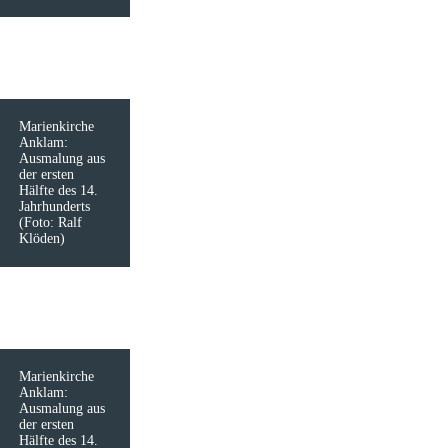
Marienkirche
Anklam:
Ausmalung aus
der ersten
Hälfte des 14.
Jahrhunderts
(Foto: Ralf
Klöden)
Marienkirche
Anklam:
Ausmalung aus
der ersten
Hälfte des 14.