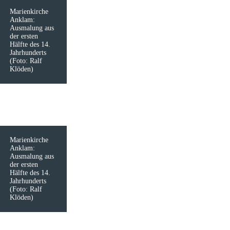
Marienkirche
Anklam:
Ausmalung aus
der ersten
Hälfte des 14.
Jahrhunderts
(Foto: Ralf
Klöden)
Marienkirche
Anklam:
Ausmalung aus
der ersten
Hälfte des 14.
Jahrhunderts
(Foto: Ralf
Klöden)