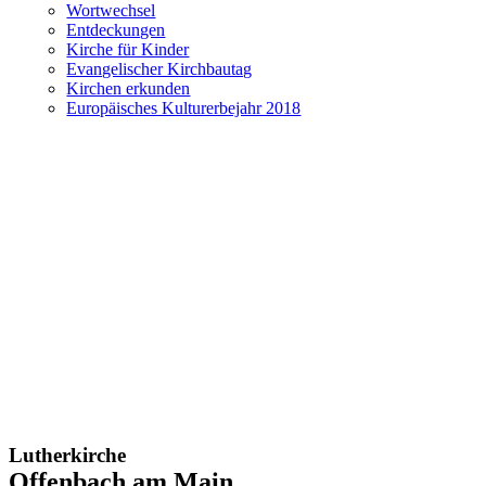
Wortwechsel
Entdeckungen
Kirche für Kinder
Evangelischer Kirchbautag
Kirchen erkunden
Europäisches Kulturerbejahr 2018
Lutherkirche
Offenbach am Main