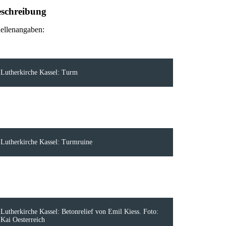
schreibung
ellenangaben:
Lutherkirche Kassel: Turm
Lutherkirche Kassel: Turmruine
Lutherkirche Kassel: Betonrelief von Emil Kiess. Foto:
Kai Oesterreich