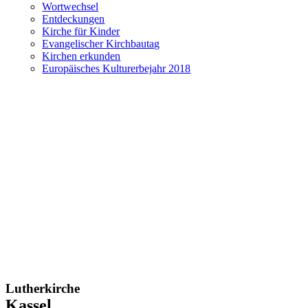
Wortwechsel
Entdeckungen
Kirche für Kinder
Evangelischer Kirchbautag
Kirchen erkunden
Europäisches Kulturerbejahr 2018
Lutherkirche
Kassel