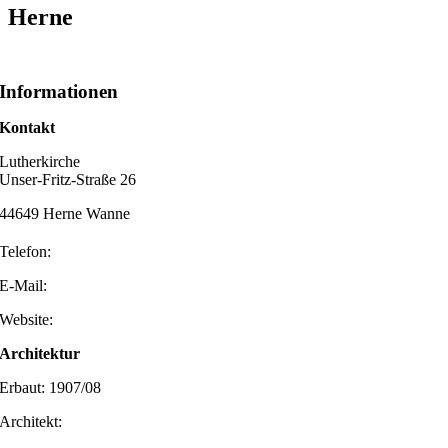
Herne
Informationen
Kontakt
Lutherkirche
Unser-Fritz-Straße 26
44649 Herne Wanne
Telefon:
E-Mail:
Website:
Architektur
Erbaut: 1907/08
Architekt: